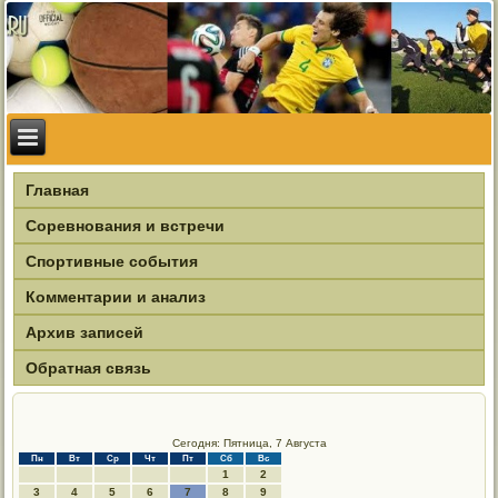
Главная
Соревнования и встречи
Спортивные события
Комментарии и анализ
Архив записей
Обратная связь
Сегодня: Пятница, 7 Августа
Пн
Вт
Ср
Чт
Пт
Сб
Вс
1
2
3
4
5
6
7
8
9