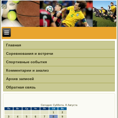
Главная
Соревнования и встречи
Спортивные события
Комментарии и анализ
Архив записей
Обратная связь
Сегодня: Суббота, 8 Августа
Пн
Вт
Ср
Чт
Пт
Сб
Вс
1
2
3
4
5
6
7
8
9